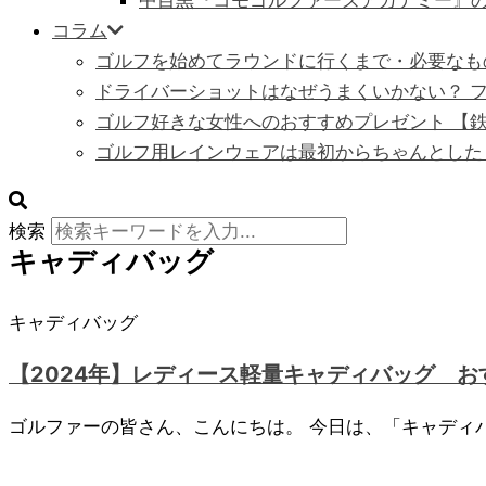
中目黒『コモゴルファーズアカデミー』
コラム
ゴルフを始めてラウンドに行くまで・必要なも
ドライバーショットはなぜうまくいかない？ フ
ゴルフ好きな女性へのおすすめプレゼント 【
ゴルフ用レインウェアは最初からちゃんとした
検索
キャディバッグ
キャディバッグ
【2024年】レディース軽量キャディバッグ お
ゴルファーの皆さん、こんにちは。 今日は、「キャディ