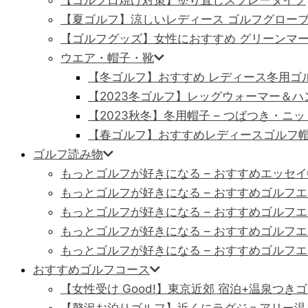
【ゴルフ日焼け対策】塗り直しスプレータイプ
【夏ゴルフ】涼しいレディース ゴルフグロー
【ゴルフグッズ】女性におすすめ グリーンマ
ウエア・帽子・靴
【冬ゴルフ】おすすめ レディース冬用ゴ
【2023冬ゴルフ】レッグウォーマー＆
【2023秋冬】冬用帽子 – つばつき・ニ
【春ゴルフ】おすすめレディースゴルフ
ゴルフ読み物
もっとゴルフが好きになる – おすすめエッセ
もっとゴルフが好きになる – おすすめゴルフ
もっとゴルフが好きになる – おすすめゴルフ
もっとゴルフが好きになる – おすすめゴルフ
もっとゴルフが好きになる – おすすめゴルフ
おすすめゴルフコース
【女性受け Good!】東京近郊 宿泊+温泉つきゴ