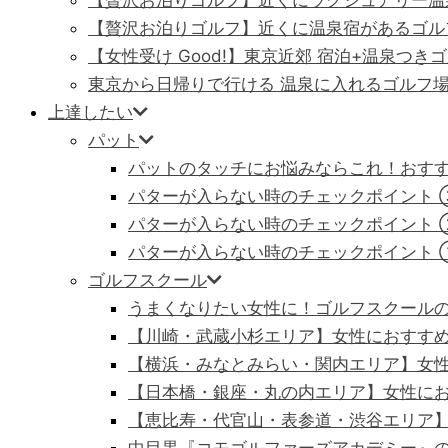
【贅沢お泊りゴルフ】近くにラグジュアリー温泉
【贅沢お泊りゴルフ】近くに温泉宿があるゴルフ
【女性受け Good!】東京近郊 宿泊+温泉つき
東京から日帰りで行ける 温泉に入れるゴルフ
上達したい
パット
パットのタッチにお悩みならこれ！おすす
パターが入らない時のチェックポイント
パターが入らない時のチェックポイント 
パターが入らない時のチェックポイント 
ゴルフスクール
うまくなりたい女性に！ゴルフスクール
【川崎・武蔵小杉エリア】女性におすす
【横浜・みなとみらい・関内エリア】女
【日本橋・銀座・丸の内エリア】女性に
【恵比寿・代官山・表参道・渋谷エリア