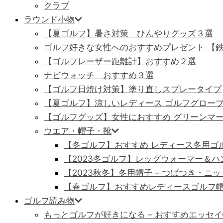
クラブ
ラウンド小物
【夏ゴルフ】暑さ対策 ひんやりグッズ３選
ゴルフ好きな女性へのおすすめプレゼント 【
【ゴルフレーザー距離計】おすすめ２選
ナビウォッチ おすすめ３選
【ゴルフ日焼け対策】塗り直しスプレータイプ
【夏ゴルフ】涼しいレディース ゴルフグロー
【ゴルフグッズ】女性におすすめ グリーンマ
ウエア・帽子・靴
【冬ゴルフ】おすすめ レディース冬用ゴ
【2023冬ゴルフ】レッグウォーマー＆
【2023秋冬】冬用帽子 – つばつき・ニ
【春ゴルフ】おすすめレディースゴルフ
ゴルフ読み物
もっとゴルフが好きになる – おすすめエッセ