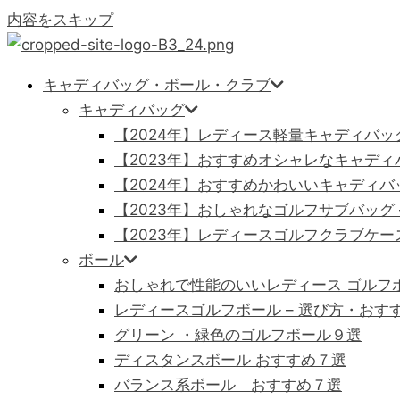
内容をスキップ
キャディバッグ・ボール・クラブ
キャディバッグ
【2024年】レディース軽量キャディバッ
【2023年】おすすめオシャレなキャディバ
【2024年】おすすめかわいいキャディバ
【2023年】おしゃれなゴルフサブバッグ
【2023年】レディースゴルフクラブケース
ボール
おしゃれで性能のいいレディース ゴルフボ
レディースゴルフボール – 選び方・おすす
グリーン ・緑色のゴルフボール９選
ディスタンスボール おすすめ７選
バランス系ボール おすすめ７選