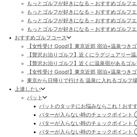
もっとゴルフが好きになる – おすすめゴルフ
もっとゴルフが好きになる – おすすめゴルフ
もっとゴルフが好きになる – おすすめゴルフ
もっとゴルフが好きになる – おすすめゴルフ
おすすめゴルフコース
【女性受け Good!】東京近郊 宿泊+温泉つきゴ
【贅沢お泊りゴルフ】近くにラグジュアリー温泉
【贅沢お泊りゴルフ】近くに温泉宿があるゴルフ
【女性受け Good!】東京近郊 宿泊+温泉つき
東京から日帰りで行ける 温泉に入れるゴルフ
上達したい
パット
パットのタッチにお悩みならこれ！おすす
パターが入らない時のチェックポイント
パターが入らない時のチェックポイント 
パターが入らない時のチェックポイント 