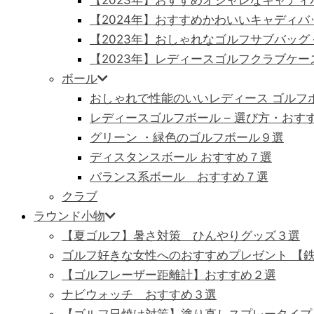
【2023年】おすすめオシャレなキャディバ
【2024年】おすすめかわいいキャディバ
【2023年】おしゃれなゴルフサブバッグ
【2023年】レディースゴルフクラブケース
ボール
おしゃれで性能のいいレディース ゴルフボ
レディースゴルフボール – 選び方・おすす
グリーン ・緑色のゴルフボール９選
ディスタンスボール おすすめ７選
バランス系ボール おすすめ７選
クラブ
ラウンド小物
【夏ゴルフ】暑さ対策 ひんやりグッズ３選
ゴルフ好きな女性へのおすすめプレゼント 【
【ゴルフレーザー距離計】おすすめ２選
ナビウォッチ おすすめ３選