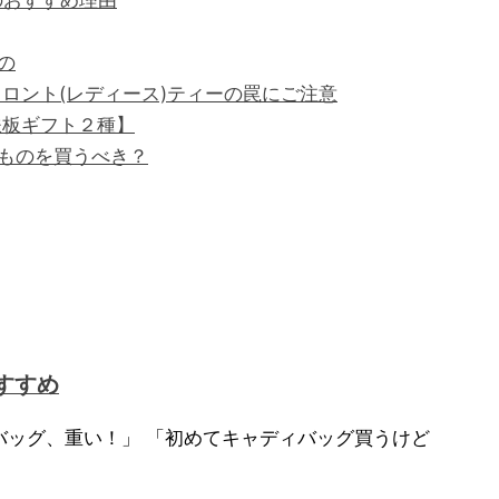
のおすすめ理由
の
ロント(レディース)ティーの罠にご注意
鉄板ギフト２種】
ものを買うべき？
すすめ
バッグ、重い！」 「初めてキャディバッグ買うけど