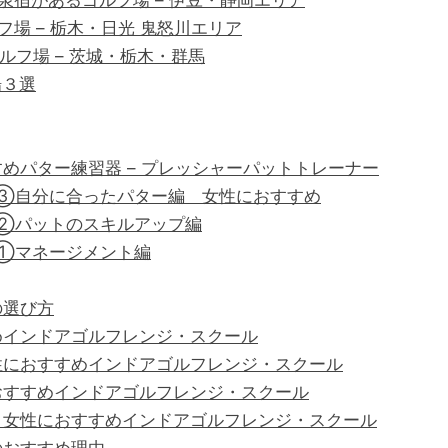
宿があるゴルフ場 – 伊豆・静岡エリア
場 – 栃木・日光 鬼怒川エリア
ゴルフ場 – 茨城・栃木・群馬
場３選
めパター練習器 – プレッシャーパットトレーナー
 ③自分に合ったパター編 女性におすすめ
②パットのスキルアップ編
①マネージメント編
の選び方
めインドアゴルフレンジ・スクール
性におすすめインドアゴルフレンジ・スクール
おすすめインドアゴルフレンジ・スクール
】女性におすすめインドアゴルフレンジ・スクール