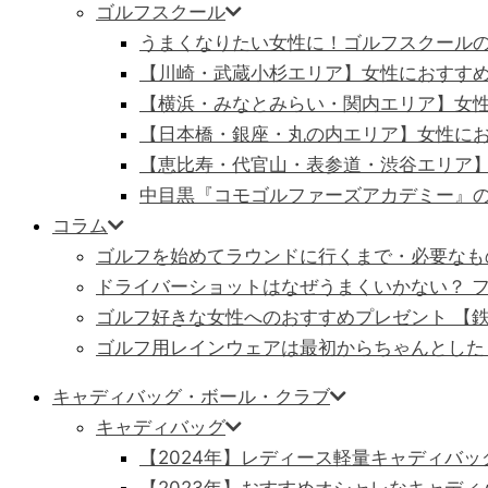
ゴルフスクール
うまくなりたい女性に！ゴルフスクール
【川崎・武蔵小杉エリア】女性におすす
【横浜・みなとみらい・関内エリア】女
【日本橋・銀座・丸の内エリア】女性に
【恵比寿・代官山・表参道・渋谷エリア
中目黒『コモゴルファーズアカデミー』
コラム
ゴルフを始めてラウンドに行くまで・必要なも
ドライバーショットはなぜうまくいかない？ フ
ゴルフ好きな女性へのおすすめプレゼント 【
ゴルフ用レインウェアは最初からちゃんとした
キャディバッグ・ボール・クラブ
キャディバッグ
【2024年】レディース軽量キャディバッ