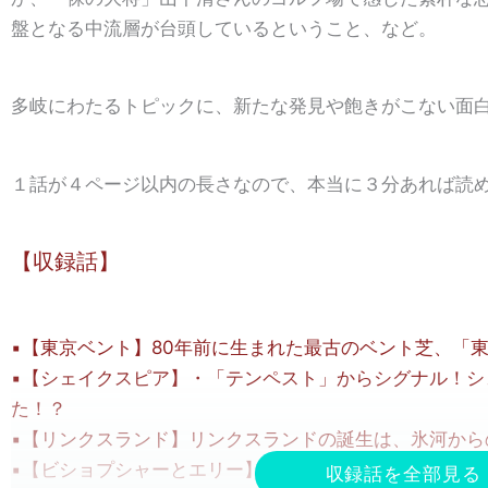
盤となる中流層が台頭しているということ、など。
多岐にわたるトピックに、新たな発見や飽きがこない面
１話が４ページ以内の長さなので、本当に３分あれば読
【収録話】
▪【東京ベント】80年前に生まれた最古のベント芝、「
▪【シェイクスピア】・「テンペスト」からシグナル！シ
た！？
▪【リンクスランド】リンクスランドの誕生は、氷河から
▪【ビショプシャーとエリー】リンクスの味わい深さは異