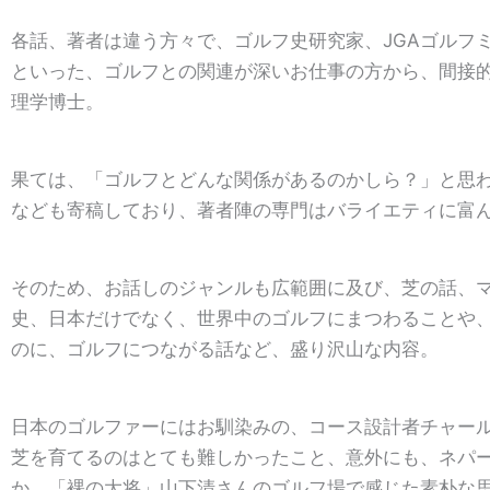
各話、著者は違う方々で、ゴルフ史研究家、JGAゴルフ
といった、ゴルフとの関連が深いお仕事の方から、間接
理学博士。
果ては、「ゴルフとどんな関係があるのかしら？」と思
なども寄稿しており、著者陣の専門はバライエティに富
そのため、お話しのジャンルも広範囲に及び、芝の話、
史、日本だけでなく、世界中のゴルフにまつわることや
のに、ゴルフにつながる話など、盛り沢山な内容。
日本のゴルファーにはお馴染みの、コース設計者チャー
芝を育てるのはとても難しかったこと、意外にも、ネパ
か、「裸の大将」山下清さんのゴルフ場で感じた素朴な