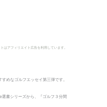
イトはアフィリエイト広告を利用しています。
すすめなゴルフエッセイ第三弾です。
ce選書シリーズから、『ゴルフ３分間