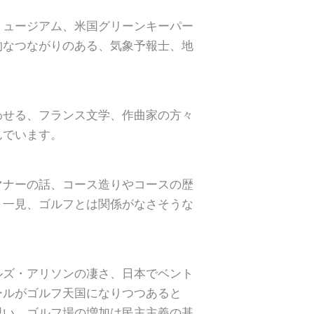
ミュージアム、米国グリーンキーパー
的なつながりのある、気象予報士、地
わせる、フランス文学、作曲家の方々
んでいます。
マナーの話、コース造りやコースの歴
、一見、ゴルフとは関係がなさそうな
ルズ・アリソンの凄さ、日本でベント
ールがゴルフ天国になりつつあると
思い、ゴルフ場の増加は民主主義の基