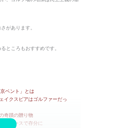
白さがあります。
めるところもおすすめです。
東京ベント」とは
ェイクスピアはゴルファーだっ
の奇蹟の贈り物
色のコースで存分に