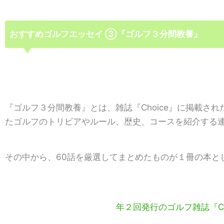
おすすめゴルフエッセイ ➂『ゴルフ３分間教養』
『ゴルフ３分間教養』とは、雑誌『Choice』に掲載さ
たゴルフのトリビアやルール、歴史、コースを紹介する
その中から、60話を厳選してまとめたものが１冊の本と
年２回発行のゴルフ雑誌『Ch