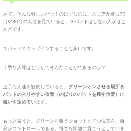
さて、そんな難しいパットのはずなのに、スコアが常に70
台や80台の人達を見ていると、３パットはしない人がほと
んどです。
１パットでカップインすることも多いです。
上手な人達はどうしてそんなことができるのか？
上手な人達を観察していると、
グリーンオンさせる場所を
パットの入りやすい位置（のぼりのパットを残す位置）に
狙いを定めています
。
もっと言うと、
グリーンを狙うショットを打つ位置を、自
分がコントロールできる、得意な距離に置こう
としていま