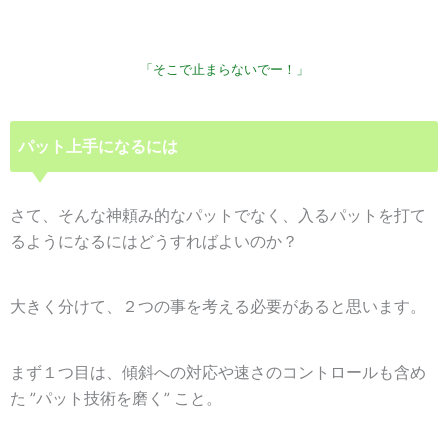
「そこで止まらないでー！」
パット上手になるには
さて、そんな神頼み的なパットでなく、入るパットを打て
るようになるにはどうすればよいのか？
大きく分けて、２つの事を考える必要があると思います。
まず１つ目は、傾斜への対応や速さのコントロールも含め
た ”
パット技術を磨く
” こと。