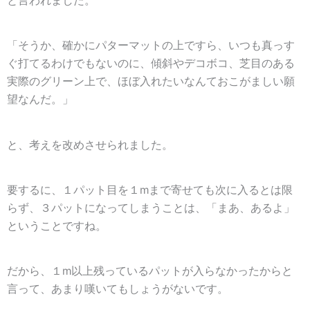
と言われました。
「そうか、確かにパターマットの上ですら、いつも真っす
ぐ打てるわけでもないのに、傾斜やデコボコ、芝目のある
実際のグリーン上で、ほぼ入れたいなんて
おこがましい願
望
なんだ。」
と、考えを改めさせられました。
要するに、１パット目を１mまで寄せても次に入るとは限
らず、３パットになってしまうことは、「まあ、あるよ」
ということですね。
だから、１m以上残っているパットが入らなかったからと
言って、あまり嘆いてもしょうがないです。