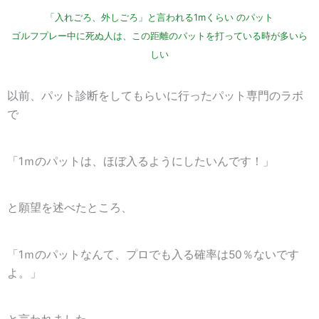
「入れごろ、外しごろ」と言われる1m
くらい
のパット
ゴルフプレー中に死ぬ人は、この距離のパットを打っている時が多いら
しい
以前、パット診断をしてもらいに行ったパット専門のラボ
で
「1ｍのパットは、ほぼ入るようにしたいんです！」
と願望を述べたところ、
「1ｍのパットなんて、プロでも入る確率は50％ないです
よ。」