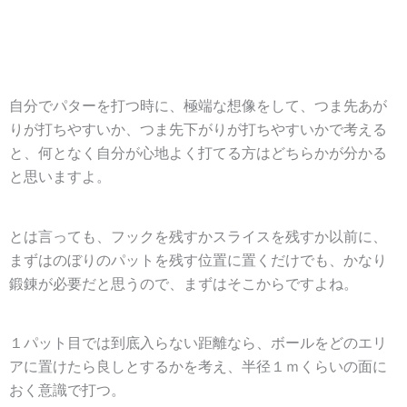
自分でパターを打つ時に、極端な想像をして、つま先あが
りが打ちやすいか、つま先下がりが打ちやすいかで考える
と、何となく自分が心地よく打てる方はどちらかが分かる
と思いますよ。
とは言っても、フックを残すかスライスを残すか以前に、
まずはのぼりのパットを残す位置に置くだけでも、かなり
鍛錬が必要だと思うので、まずはそこからですよね。
１パット目では到底入らない距離なら、ボールをどのエリ
アに置けたら良しとするかを考え、
半径１ｍくらいの面に
おく
意識で打つ。