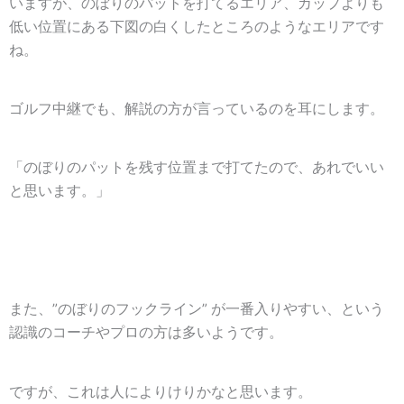
いますが、
のぼりのパットを打てるエリア、カップよりも
低い位置にある下図の白くしたところのようなエリア
です
ね。
ゴルフ中継でも、解説の方が言っているのを耳にします。
「
のぼりのパットを残す位置まで打てた
ので、あれでいい
と思います。」
また、”
のぼりのフックライン
” が一番入りやすい、という
認識のコーチやプロの方は多いようです。
ですが、これは人によりけりかなと思います。