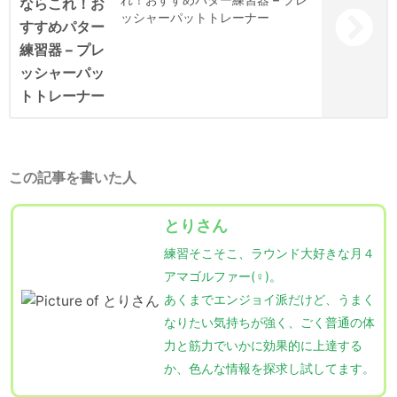
ッシャーパットトレーナー
この記事を書いた人
とりさん
練習そこそこ、ラウンド大好きな月４
アマゴルファー(♀)。
あくまでエンジョイ派だけど、うまく
なりたい気持ちが強く、ごく普通の体
力と筋力でいかに効果的に上達する
か、色んな情報を探求し試してます。