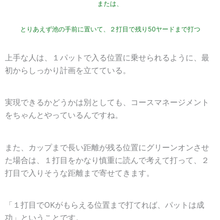
または、
とりあえず池の手前に置いて、２打目で残り50ヤードまで打つ
上手な人は、１パットで入る位置に乗せられるように、最
初からしっかり計画を立てている。
実現できるかどうかは別としても、コースマネージメント
をちゃんとやっているんですね。
また、カップまで長い距離が残る位置にグリーンオンさせ
た場合は、
１打目をかなり慎重に読んで考えて打って、２
打目で入りそうな距離まで寄せてきます
。
「
１打目でOKがもらえる位置まで打てれば、パットは成
功
」ということです。