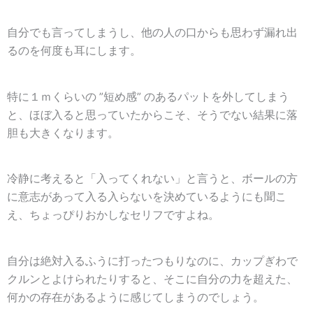
自分でも言ってしまうし、他の人の口からも思わず漏れ出
るのを何度も耳にします。
特に１ｍくらいの ”短め感” のあるパットを外してしまう
と、ほぼ入ると思っていたからこそ、そうでない結果に落
胆も大きくなります。
冷静に考えると「入って
くれない
」と言うと、ボールの方
に意志があって入る入らないを決めているようにも聞こ
え、ちょっぴりおかしなセリフですよね。
自分は絶対入るふうに打ったつもりなのに、カップぎわで
クルンとよけられたりすると、そこに自分の力を超えた、
何かの存在があるように感じてしまうのでしょう。