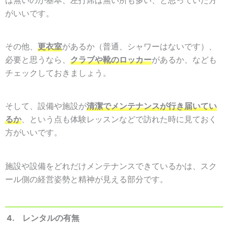
は無いのが基本、左打席は無い所も多い、と思っていた方
がいいです。
その他、
更衣室
があるか（普通、シャワーはないです）、
必要と思うなら、
クラブや靴のロッカー
があるか、なども
チェックしておきましょう。
そして、設備や施設が
清潔でメンテナンスが行き届いてい
るか
、という点も体験レッスンなどで訪れた時に見ておく
方がいいです。
施設や設備をどれだけメンテナンスできているかは、スク
ール側の経営姿勢と精神が見える部分です。
4. レンタルの有無