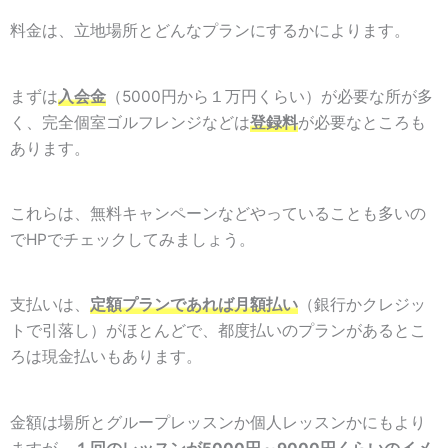
料金は、立地場所とどんなプランにするかによります。
まずは
入会金
（5000円から１万円くらい）が必要な所が多
く、完全個室ゴルフレンジなどは
登録料
が必要なところも
あります。
これらは、無料キャンペーンなどやっていることも多いの
でHPでチェックしてみましょう。
支払いは、
定額プランであれば月額払い
（銀行かクレジッ
トで引落し）がほとんどで、都度払いのプランがあるとこ
ろは現金払いもあります。
金額は場所とグループレッスンか個人レッスンかにもより