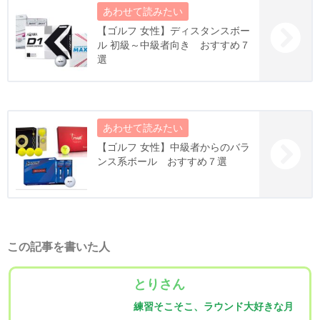
【ゴルフ 女性】ディスタンスボー
ル 初級～中級者向き おすすめ７
選
【ゴルフ 女性】中級者からのバラ
ンス系ボール おすすめ７選
この記事を書いた人
とりさん
練習そこそこ、ラウンド大好きな月