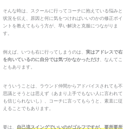
そんな時は、スクールに行ってコーチに抱えている悩みと
状況を伝え、原因と何に気をつければいいのかの修正ポイ
ントを教えてもらう方が、早い解決と克服につながりま
す。
例えば、いつも右に行ってしまうのは、
実はアドレスで右
を向いているのに自分では気づかなかっただけ
、なんてこ
ともあります。
そういうことは、ラウンド仲間からアドバイスされても不
思議とそうとは思えず（あまり上手でもない人に言われて
も信じられないし）、コーチに言ってもらうと、素直に従
えることでもあります。
要は、
自己流スイングでいいのがゴルフですが、要所要所