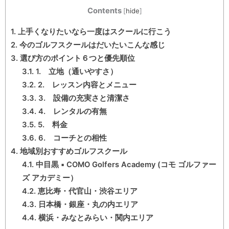
Contents
[
hide
]
1.
上手くなりたいなら一度はスクールに行こう
2.
今のゴルフスクールはだいたいこんな感じ
3.
選び方のポイント６つと優先順位
3.1.
1. 立地（通いやすさ）
3.2.
2. レッスン内容とメニュー
3.3.
3. 設備の充実さと清潔さ
3.4.
4. レンタルの有無
3.5.
5. 料金
3.6.
6. コーチとの相性
4.
地域別おすすめゴルフスクール
4.1.
中目黒 ▪ COMO Golfers Academy (コモ ゴルファー
ズ アカデミー）
4.2.
恵比寿・代官山・渋谷エリア
4.3.
日本橋・銀座・丸の内エリア
4.4.
横浜・みなとみらい・関内エリア