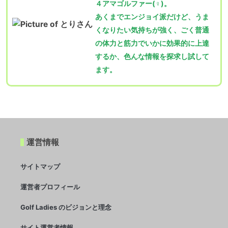
４アマゴルファー(♀)。
あくまでエンジョイ派だけど、うま
くなりたい気持ちが強く、ごく普通
の体力と筋力でいかに効果的に上達
するか、色んな情報を探求し試して
ます。
運営情報
サイトマップ
運営者プロフィール
Golf Ladies のビジョンと理念
サイト運営者情報