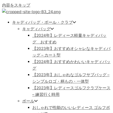
内容をスキップ
キャディバッグ・ボール・クラブ
キャディバッグ
【2024年】レディース軽量キャディバッ
グ おすすめ
【2023年】おすすめオシャレなキャディバ
ッグ – カート型
【2024年】おすすめかわいいキャディバッ
グ
【2023年】おしゃれなゴルフサブバッグ –
シンプルロゴ・柄もの・一体型
【2023年】レディースゴルフクラブケース
– 練習行く時用
ボール
おしゃれで性能のいいレディース ゴルフボ