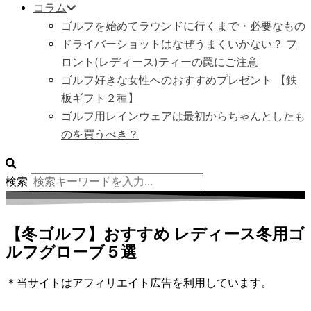
コラム
ゴルフを始めてラウンドに行くまで・必要なもの
ドライバーショットはなぜうまくいかない？ フ
ロント(レディース)ティーの罠にご注意
ゴルフ好きな女性へのおすすめプレゼント 【鉄
板ギフト２種】
ゴルフ用レインウェアは最初からちゃんとしたも
のを買うべき？
検索
【冬ゴルフ】おすすめ レディース冬用ゴ
ルフグローブ５選
＊当サイトはアフィリエイト広告を利用しています。