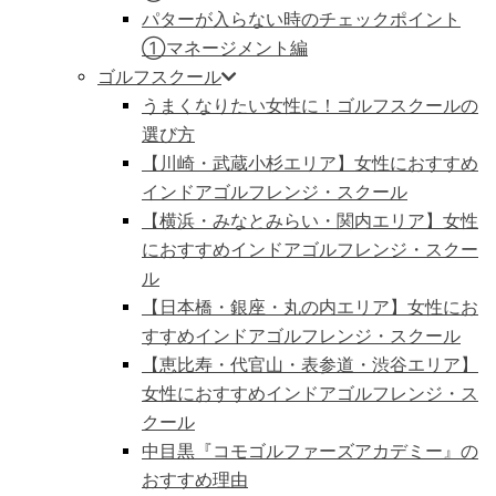
パターが入らない時のチェックポイント
①マネージメント編
ゴルフスクール
うまくなりたい女性に！ゴルフスクールの
選び方
【川崎・武蔵小杉エリア】女性におすすめ
インドアゴルフレンジ・スクール
【横浜・みなとみらい・関内エリア】女性
におすすめインドアゴルフレンジ・スクー
ル
【日本橋・銀座・丸の内エリア】女性にお
すすめインドアゴルフレンジ・スクール
【恵比寿・代官山・表参道・渋谷エリア】
女性におすすめインドアゴルフレンジ・ス
クール
中目黒『コモゴルファーズアカデミー』の
おすすめ理由