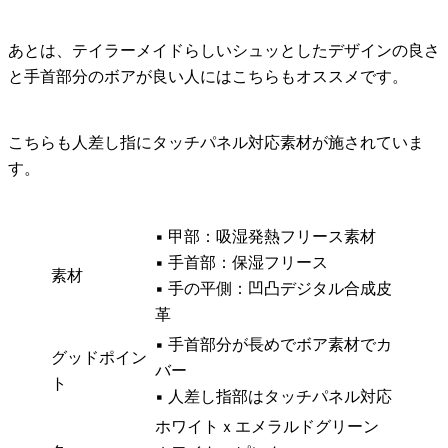
あとは、テイラーメイドらしい
シュッとしたデザインの良さ
と
手首部分のボア
が良い人にはこちらもオススメです。
こちらも人差し指にタッチパネル対応素材が施されていま
す。
▪ 甲部：吸湿発熱フリース素材
▪ 手首部：保湿フリース
素材
▪ 手の平側：凹凸デジタル合成皮
革
▪ 手首部分が長めでボア素材でカ
グッドポイン
バー
ト
▪ 人差し指部はタッチパネル対応
ホワイトｘエメラルドグリーン