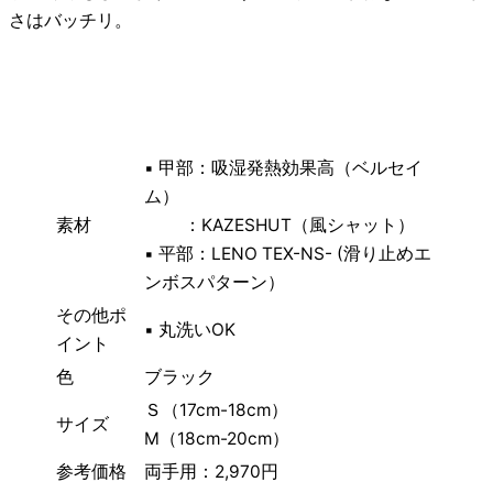
さはバッチリ。
▪ 甲部：吸湿発熱効果高（ベルセイ
ム）
素材
：KAZESHUT（風シャット）
▪ 平部：LENO TEX-NS- (滑り止めエ
ンボスパターン）
その他ポ
▪
丸洗いOK
イント
色
ブラック
Ｓ（17cm-18cm）
サイズ
M（18cm-20cm）
参考価格
両手用：2,970円