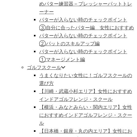
めパター練習器 – プレッシャーパットトレ
ーナー
パターが入らない時のチェックポイント
③自分に合ったパター編 女性におすすめ
パターが入らない時のチェックポイント
②パットのスキルアップ編
パターが入らない時のチェックポイント
①マネージメント編
ゴルフスクール
うまくなりたい女性に！ゴルフスクールの
選び方
【川崎・武蔵小杉エリア】女性におすすめ
インドアゴルフレンジ・スクール
【横浜・みなとみらい・関内エリア】女性
におすすめインドアゴルフレンジ・スクー
ル
【日本橋・銀座・丸の内エリア】女性にお