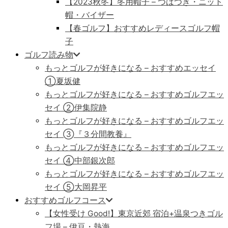
【2023秋冬】冬用帽子 – つばつき・ニット
帽・バイザー
【春ゴルフ】おすすめレディースゴルフ帽
子
ゴルフ読み物
もっとゴルフが好きになる – おすすめエッセイ
①夏坂健
もっとゴルフが好きになる – おすすめゴルフエッ
セイ ②伊集院静
もっとゴルフが好きになる – おすすめゴルフエッ
セイ ➂『３分間教養』
もっとゴルフが好きになる – おすすめゴルフエッ
セイ ④中部銀次郎
もっとゴルフが好きになる – おすすめゴルフエッ
セイ ⑤大岡昇平
おすすめゴルフコース
【女性受け Good!】東京近郊 宿泊+温泉つきゴル
フ場 – 伊豆・熱海