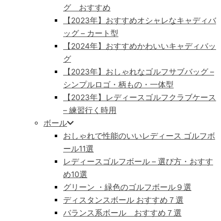
グ おすすめ
【2023年】おすすめオシャレなキャディバ
ッグ – カート型
【2024年】おすすめかわいいキャディバッ
グ
【2023年】おしゃれなゴルフサブバッグ –
シンプルロゴ・柄もの・一体型
【2023年】レディースゴルフクラブケース
– 練習行く時用
ボール
おしゃれで性能のいいレディース ゴルフボ
ール11選
レディースゴルフボール – 選び方・おすす
め10選
グリーン ・緑色のゴルフボール９選
ディスタンスボール おすすめ７選
バランス系ボール おすすめ７選