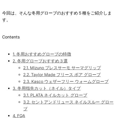
今回は、そんな冬用グローブのおすすめ５種をご紹介しま
す。
Contents
1.
冬用おすすめグローブの特徴
2.
冬用グローブおすすめ３選
2.1.
Mizuno プレスサーモ サーマグリップ
2.2.
Taylor Made フリース ボア グローブ
2.3.
Kasco ウェザーフリー ウォームグローブ
3.
冬用指先カット（ネイル）タイプ
3.1.
PLATA ネイルカット グローブ
3.2.
セントアンドリュース ネイルスルー グロー
ブ
4.
FQA