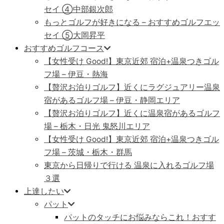
セイ ④中部銀次郎
もっとゴルフが好きになる – おすすめゴルフエッ
セイ ⑤大岡昇平
おすすめゴルフコース
【女性受け Good!】東京近郊 宿泊+温泉つきゴル
フ場 – 伊豆・熱海
【贅沢お泊りゴルフ】近くにラグジュアリー温泉
宿があるゴルフ場 – 伊豆・静岡エリア
【贅沢お泊りゴルフ】近くに温泉宿があるゴルフ
場 – 栃木・日光 鬼怒川エリア
【女性受け Good!】東京近郊 宿泊+温泉つきゴル
フ場 – 茨城・栃木・群馬
東京から日帰りで行ける 温泉に入れるゴルフ場
３選
上達したい
パット
パットのタッチにお悩みならこれ！おすす