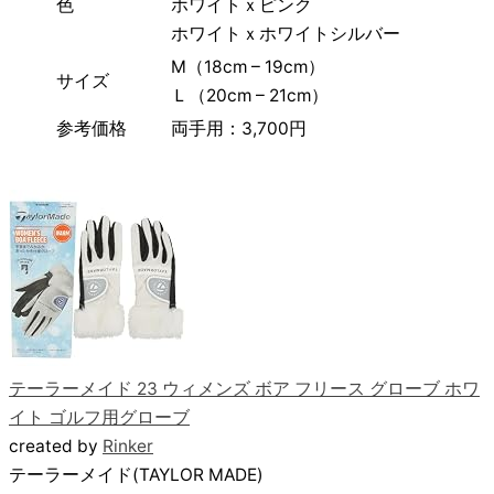
色
ホワイトｘピンク
ホワイトｘホワイトシルバー
M（18cm – 19cm）
サイズ
Ｌ（20cm – 21cm）
参考価格
両手用：3,700円
テーラーメイド 23 ウィメンズ ボア フリース グローブ ホワ
イト ゴルフ用グローブ
created by
Rinker
テーラーメイド(TAYLOR MADE)