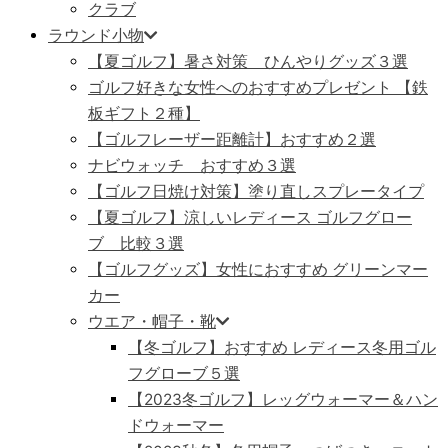
クラブ
ラウンド小物
【夏ゴルフ】暑さ対策 ひんやりグッズ３選
ゴルフ好きな女性へのおすすめプレゼント 【鉄
板ギフト２種】
【ゴルフレーザー距離計】おすすめ２選
ナビウォッチ おすすめ３選
【ゴルフ日焼け対策】塗り直しスプレータイプ
【夏ゴルフ】涼しいレディース ゴルフグロー
ブ 比較３選
【ゴルフグッズ】女性におすすめ グリーンマー
カー
ウエア・帽子・靴
【冬ゴルフ】おすすめ レディース冬用ゴル
フグローブ５選
【2023冬ゴルフ】レッグウォーマー＆ハン
ドウォーマー