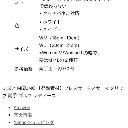
ント
で伝わらない
▪ タッチパネル対応
▪ ホワイト
色
▪ ネイビー
WM（18cm- 19cm）
WL （20cm -21cm）
サイズ
※Woman M/Woman Lの略で、
要はMとLの２種類
参考価格
両手用：2,970円
ミズノ MIZUNO 【発熱素材】ブレスサーモ／サーマグリッ
プ 両手 ゴルフ レディース
Amazon
楽天市場
Yahooショッピング