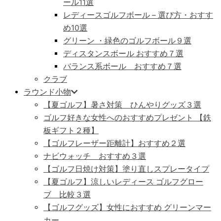
ール11選
レディースゴルフボール – 選び方・おすす
め10選
グリーン ・緑色のゴルフボール９選
ディスタンスボール おすすめ７選
バランス系ボール おすすめ７選
クラブ
ラウンド小物
【夏ゴルフ】暑さ対策 ひんやりグッズ３選
ゴルフ好きな女性へのおすすめプレゼント 【鉄
板ギフト２種】
【ゴルフレーザー距離計】おすすめ２選
ナビウォッチ おすすめ３選
【ゴルフ日焼け対策】塗り直しスプレータイプ
【夏ゴルフ】涼しいレディース ゴルフグロー
ブ 比較３選
【ゴルフグッズ】女性におすすめ グリーンマー
カー