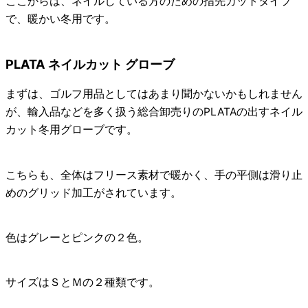
ここからは、ネイルしている方のための指先カットタイプ
で、暖かい冬用です。
PLATA ネイルカット グローブ
まずは、ゴルフ用品としてはあまり聞かないかもしれません
が、輸入品などを多く扱う総合卸売りの
PLATAの出すネイル
カット冬用グローブ
です。
こちらも、全体はフリース素材で暖かく、手の平側は滑り止
めのグリッド加工がされています。
色はグレーとピンクの２色。
サイズはＳとＭの２種類です。